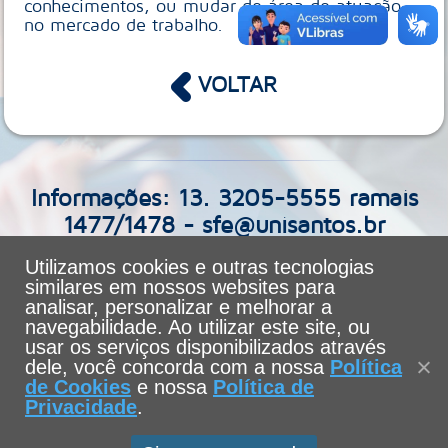
conhecimentos, ou mudar de área de atuação
no mercado de trabalho.
VOLTAR
Informações: 13. 3205-5555 ramais
1477/1478 - sfe@unisantos.br
Utilizamos cookies e outras tecnologias
similares em nossos websites para
analisar, personalizar e melhorar a
navegabilidade. Ao utilizar este site, ou
usar os serviços disponibilizados através
dele, você concorda com a nossa
Política
de Cookies
e nossa
Política de
Privacidade
.