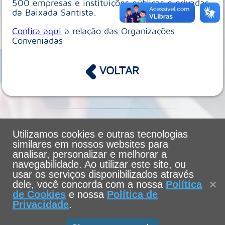
500 empresas e instituições públicas e privadas
da Baixada Santista.
Confira aqui
a relação das Organizações
Conveniadas
VOLTAR
Informações: 13. 3205-5555 ramais
Utilizamos cookies e outras tecnologias
1477/1478 - sfe@unisantos.br
similares em nossos websites para
analisar, personalizar e melhorar a
navegabilidade. Ao utilizar este site, ou
usar os serviços disponibilizados através
dele, você concorda com a nossa
Política
de Cookies
e nossa
Política de
Privacidade
.