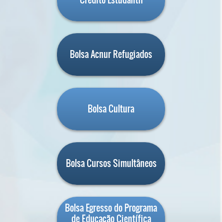
Bolsa Acnur Refugiados
Bolsa Cultura
Bolsa Cursos Simultâneos
Bolsa Egresso do Programa
de Educação Científica