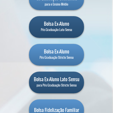
para o Ensino Médio
Bolsa Ex-Aluno
Pós Graduação Lato Sensu
Bolsa Ex-Aluno
Pós Graduação Stricto Sensu
Bolsa Ex-Aluno Lato Sensu
para Pós Graduação Stricto Sensu
Bolsa Fidelização Familiar