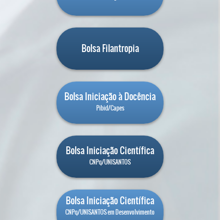
Bolsa Filantropia
Bolsa Iniciação à Docência
Pibid/Capes
Bolsa Iniciação Científica
CNPq/UNISANTOS
Bolsa Iniciação Científica
CNPq/UNISANTOS em Desenvolvimento