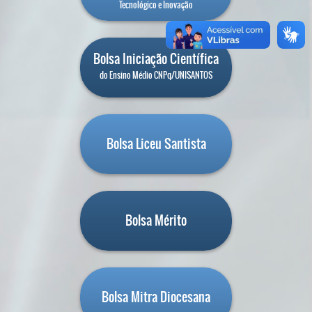
Tecnológico e Inovação
Bolsa Iniciação Científica
do Ensino Médio CNPq/UNISANTOS
Bolsa Liceu Santista
Bolsa Mérito
Bolsa Mitra Diocesana