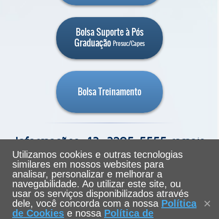
Bolsa Suporte à Pós
Graduação
Prosuc/Capes
Bolsa Treinamento
Informações: 13. 3205-5555 ramais
1477/1478 - sfe@unisantos.br
Utilizamos cookies e outras tecnologias
similares em nossos websites para
analisar, personalizar e melhorar a
navegabilidade. Ao utilizar este site, ou
usar os serviços disponibilizados através
dele, você concorda com a nossa
Política
de Cookies
e nossa
Política de