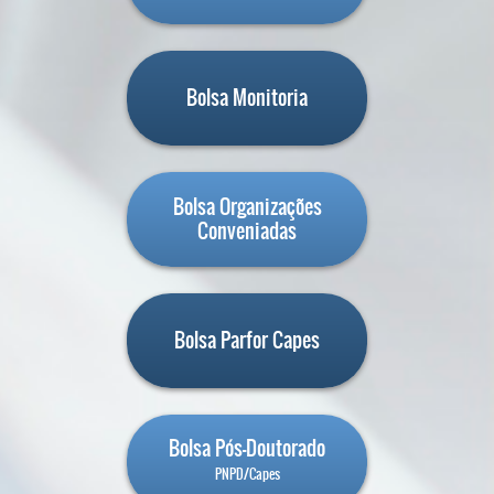
Bolsa Monitoria
Bolsa Organizações
Conveniadas
Bolsa Parfor Capes
Bolsa Pós-Doutorado
PNPD/Capes