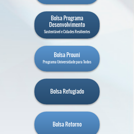
Bolsa Programa
Desenvolvimento
Sustentável e Cidades Resilientes
Bolsa Prouni
Programa Universidade para Todos
Bolsa Refugiado
Bolsa Retorno