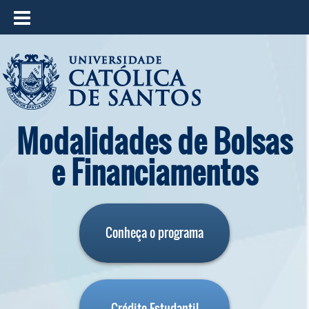
≡
Modalidades de Bolsas
e Financiamentos
Conheça o programa
Crédito Estudantil