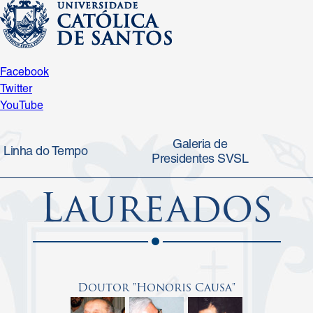
Facebook
Twitter
YouTube
Galeria de
Linha do Tempo
Presidentes SVSL
Laureados
Doutor "Honoris Causa"