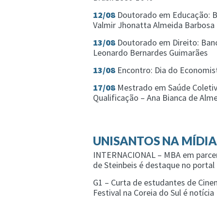
12/08
Doutorado em Educação: B
Valmir Jhonatta Almeida Barbosa
13/08
Doutorado em Direito: Ban
Leonardo Bernardes Guimarães
13/08
Encontro: Dia do Economis
17/08
Mestrado em Saúde Coletiv
Qualificação – Ana Bianca de Alm
UNISANTOS NA MÍDIA
INTERNACIONAL – MBA em parceri
de Steinbeis é destaque no portal
G1 – Curta de estudantes de Cine
Festival na Coreia do Sul é notícia