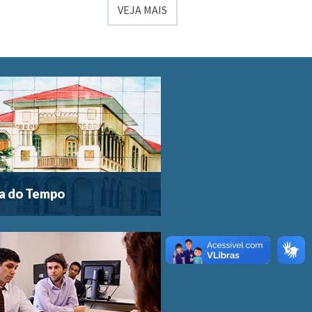
VEJA MAIS
a do Tempo