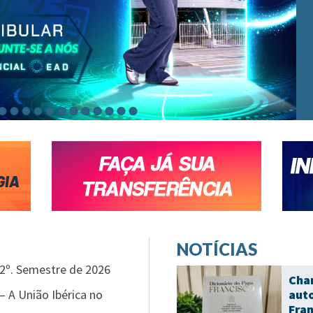
NOTÍCIAS
2º. Semestre de 2026
Cha
– A União Ibérica no
auto
Fran