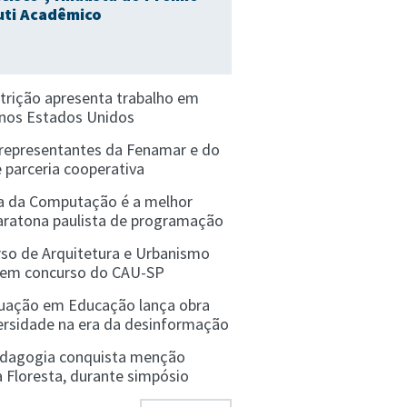
uti Acadêmico
trição apresenta trabalho em
 nos Estados Unidos
epresentantes da Fenamar e do
e parceria cooperativa
ia da Computação é a melhor
aratona paulista de programação
so de Arquitetura e Urbanismo
 em concurso do CAU-SP
uação em Educação lança obra
versidade na era da desinformação
edagogia conquista menção
a Floresta, durante simpósio