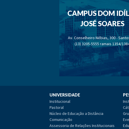
CAMPUS DOM IDÍL
JOSÉ SOARES
Av. Conselheiro Nébias, 300 - Sant
(13) 3205-5555 ramais 1354/138
UNIVERSIDADE
PE
Institucional
Ins
Pastoral
Cát
Núcleo de Educação a Distância
Gru
Comunicação
Eve
Assessoria de Relações Institucionais
Edu