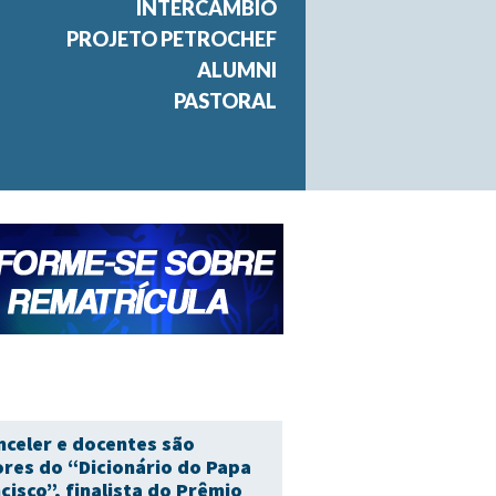
INTERCÂMBIO
PROJETO PETROCHEF
ALUMNI
PASTORAL
nceler e docentes são
res do “Dicionário do Papa
cisco”, finalista do Prêmio